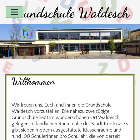
Skip
Grundschule Waldesch
to
content
Willkommen
Wir freuen uns, Euch und Ihnen die Grundschule
Waldesch vorzustellen. Die nahezu zweizügige
Grundschule liegt im wunderschönen Ort Waldesch,
gelegen im ländlichen Raum nahe der Stadt Koblenz. Es
gibt sieben modern ausgestattete Klassenräume und
rund 100 SchülerInnen pro Schuljahr, die von derzeit