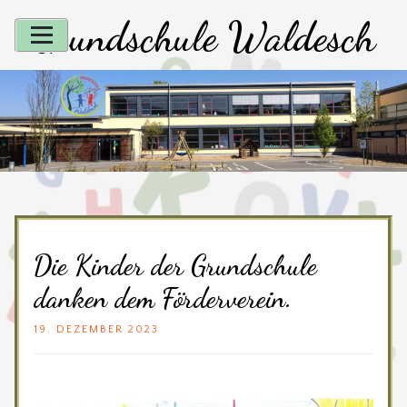
Skip
Grundschule Waldesch
to
content
Die Kinder der Grundschule
danken dem Förderverein.
19. DEZEMBER 2023