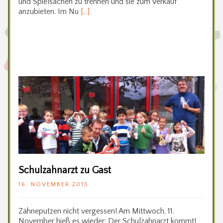
und Spielsachen zu trennen und sie zum Verkauf
anzubieten. Im Nu
[…]
Schulzahnarzt zu Gast
16. NOVEMBER 2015
Zähneputzen nicht vergessen! Am Mittwoch, 11.
November hieß es wieder: Der Schulzahnarzt kommt!