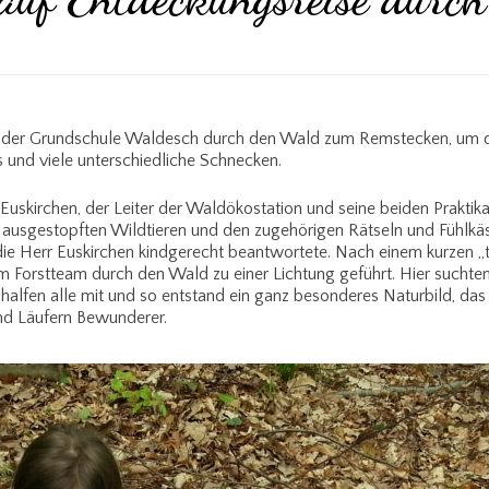
2 der Grundschule Waldesch durch den Wald zum Remstecken, um dor
 und viele unterschiedliche Schnecken.
irchen, der Leiter der Waldökostation und seine beiden Praktikant
 ausgestopften Wildtieren und den zugehörigen Rätseln und Fühlkäs
, die Herr Euskirchen kindgerecht beantwortete. Nach einem kurzen 
m Forstteam durch den Wald zu einer Lichtung geführt. Hier suchte
halfen alle mit und so entstand ein ganz besonderes Naturbild, d
nd Läufern Bewunderer.