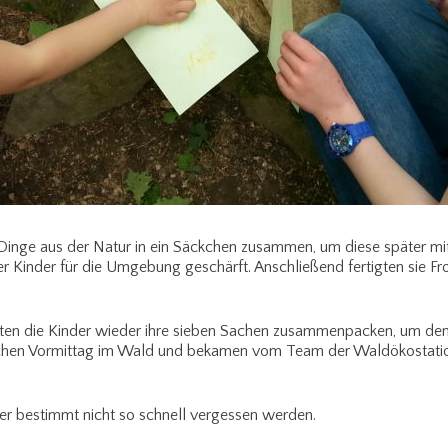
 Dinge aus der Natur in ein Säckchen zusammen, um diese später m
er Kinder für die Umgebung geschärft. Anschließend fertigten sie 
mussten die Kinder wieder ihre sieben Sachen zusammenpacken, um den
eichen Vormittag im Wald und bekamen vom Team der Waldökostat
er bestimmt nicht so schnell vergessen werden.