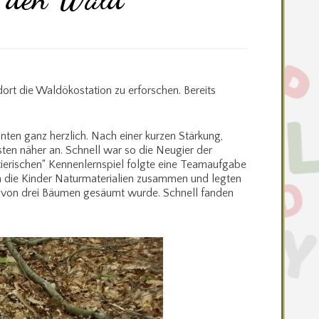
t die Waldökostation zu erforschen. Bereits
en ganz herzlich. Nach einer kurzen Stärkung,
ten näher an. Schnell war so die Neugier der
„tierischen“ Kennenlernspiel folgte eine Teamaufgabe
n die Kinder Naturmaterialien zusammen und legten
as von drei Bäumen gesäumt wurde. Schnell fanden