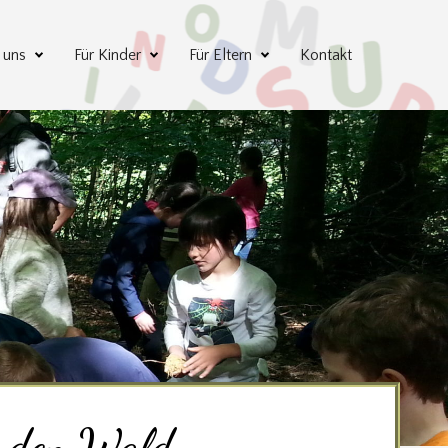
 uns
Für Kinder
Für Eltern
Kontakt
h den Wald