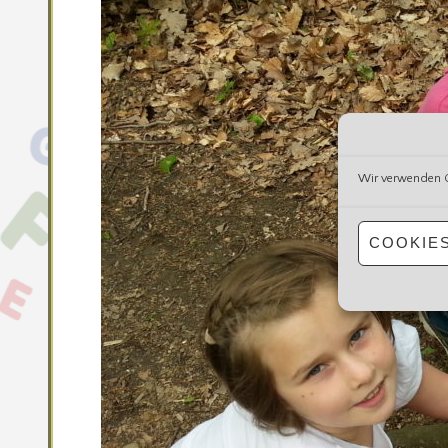
Wir verwenden C
COOKIE